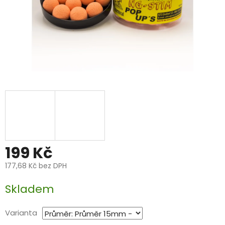
199 Kč
177,68 Kč bez DPH
Měrná
Skladem
cena:
Varianta