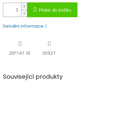
Přidat do košíku
Detailní informace
ZEPTAT SE
SDÍLET
Související produkty