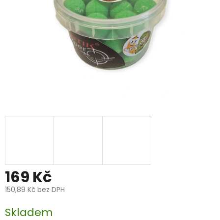
169 Kč
150,89 Kč bez DPH
Měrná
Skladem
cena: