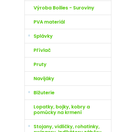
Výroba Boilies - Suroviny
PVA materiál
Splávky
Přívlač
Pruty
Navijáky
Bižuterie
Lopatky, bojky, kobry a
pomůcky na krmení
Stojany, vidličky, rohatinky,