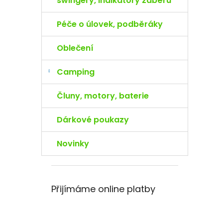
swingery, indikátory záběru
Péče o úlovek, podběráky
Oblečení
Camping
Čluny, motory, baterie
Dárkové poukazy
Novinky
Přijímáme online platby