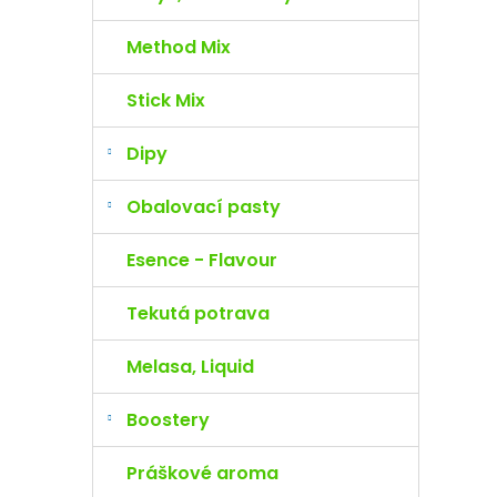
Method Mix
Stick Mix
Dipy
Obalovací pasty
Esence - Flavour
Tekutá potrava
Melasa, Liquid
Boostery
Práškové aroma