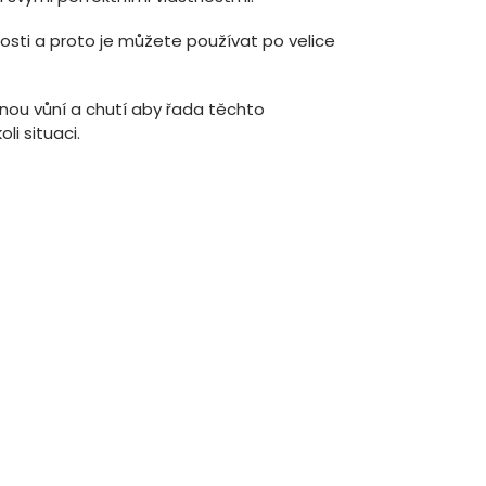
osti a proto je můžete používat po velice
ejnou vůní a chutí aby řada těchto
li situaci.