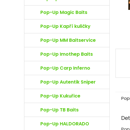
e
l
Pop-Up Magic Baits
Pop-Up Kapří kuličky
Pop-Up MM Baitservice
Pop-Up Imothep Baits
Pop-Up Carp Inferno
Pop-Up Autentik Sniper
Pop-Up Kukuřice
Pop
Pop-Up TB Baits
Det
Pop-Up HALDORADO
Pop 