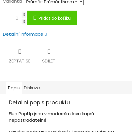
Varianta
Přidat do košíku
Detailní informace
ZEPTAT SE
SDÍLET
Popis
Diskuze
Detailní popis produktu
Fluo PopUp jsou v moderním lovu kaprů
nepostradatelné .