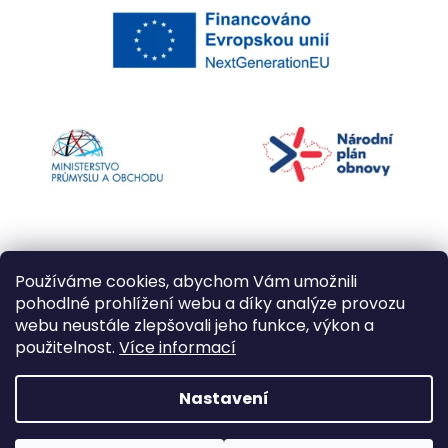
Používáme cookies, abychom Vám umožnili
pohodlné prohlížení webu a díky analýze provozu
webu neustále zlepšovali jeho funkce, výkon a
použitelnost.
Více informací
Vytvořil Shoptet
Nastavení
Copyright 2026
Kapří kuličky
. Všechna práva