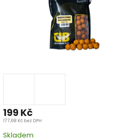
199 Kč
177,68 Kč bez DPH
Měrná
Skladem
cena: