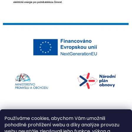
Používáme cookies, abychom Vám umožnili
pohodlné prohlížení webu a díky analýze provozu
webu neustále zlepšovali jeho funkce, výkon a