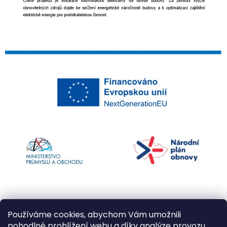
Používáme cookies, abychom Vám umožnili
pohodlné prohlížení webu a díky analýze provozu