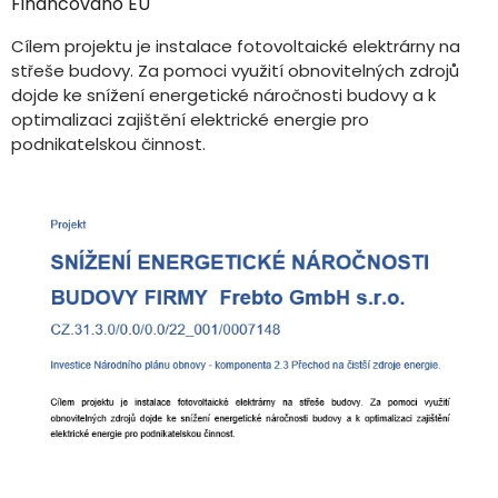
Financováno EU
Cílem projektu je instalace fotovoltaické elektrárny na
střeše budovy. Za pomoci využití obnovitelných zdrojů
dojde ke snížení energetické náročnosti budovy a k
optimalizaci zajištění elektrické energie pro
podnikatelskou činnost.