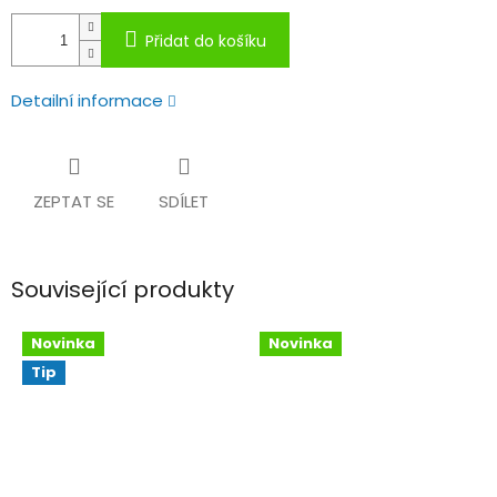
Přidat do košíku
Detailní informace
ZEPTAT SE
SDÍLET
Související produkty
Novinka
Novinka
Tip