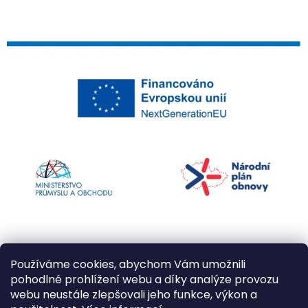
Používáme cookies, abychom Vám umožnili
pohodlné prohlížení webu a díky analýze provozu
webu neustále zlepšovali jeho funkce, výkon a