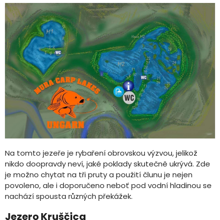
Na tomto jezeře je rybaření obrovskou výzvou, jelikož
nikdo doopravdy neví, jaké poklady skutečně ukrývá. Zde
je možno chytat na tři pruty a použití člunu je nejen
povoleno, ale i doporučeno neboť pod vodní hladinou se
nachází spousta různých překážek.
Jezero Kruščica