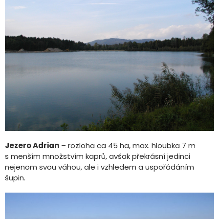
Jezero Adrian
– rozloha ca 45 ha, max. hloubka 7 m
s menším množstvím kaprů, avšak překrásní jedinci
nejenom svou váhou, ale i vzhledem a uspořádáním
šupin.