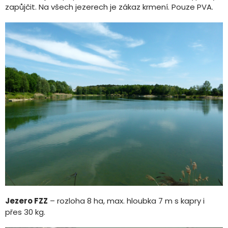
zapůjčit. Na všech jezerech je zákaz krmení. Pouze PVA.
Jezero FZZ
– rozloha 8 ha, max. hloubka 7 m s kapry i
přes 30 kg.