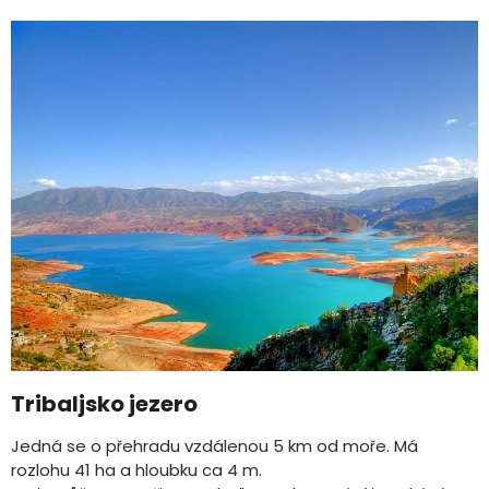
Tribaljsko jezero
Jedná se o přehradu vzdálenou 5 km od moře. Má
rozlohu 41 ha a hloubku ca 4 m.