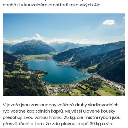
nachází v kouzelném prostředí rakouských Alp.
V jezeře jsou zastoupeny veškeré druhy sladkovodních
ryb včetně kapitálních kaprů. Největší ulovené kousky
přesahují svou váhou hranici 25 kg, ale místní rybáři jsou
přesvědčení o tom, že zde plavou i kapři 30 kg a víc.