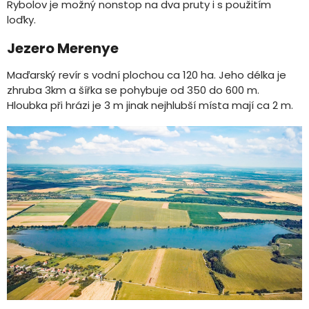
Rybolov je možný nonstop na dva pruty i s použitím
loďky.
Jezero Merenye
Maďarský revír s vodní plochou ca 120 ha. Jeho délka je
zhruba 3km a šířka se pohybuje od 350 do 600 m.
Hloubka při hrázi je 3 m jinak nejhlubší místa mají ca 2 m.