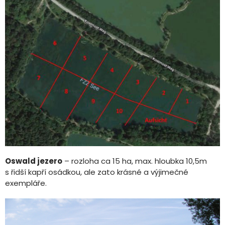
Oswald jezero
– rozloha ca 15 ha, max. hloubka 10,5m
s řidší kapří osádkou, ale zato krásné a výjimečné
exempláře.