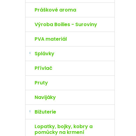
Práškové aroma
Výroba Boilies - Suroviny
PVA materiál
Splávky
Přívlač
Pruty
Navijáky
Bižuterie
Lopatky, bojky, kobry a
pomůcky na krmení