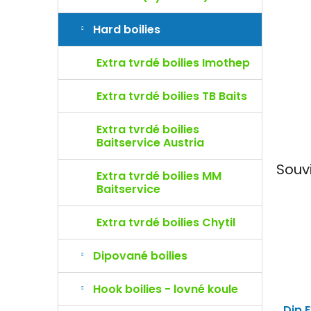
e
l
Hard boilies
Extra tvrdé boilies Imothep
Extra tvrdé boilies TB Baits
Extra tvrdé boilies
Baitservice Austria
Souv
Extra tvrdé boilies MM
Baitservice
Extra tvrdé boilies Chytil
Dipované boilies
Hook boilies - lovné koule
Dip 