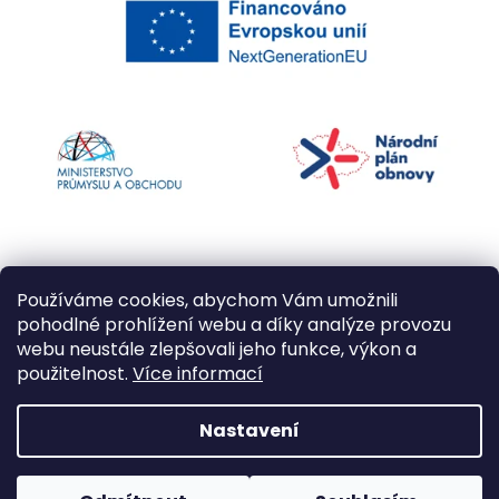
Používáme cookies, abychom Vám umožnili
pohodlné prohlížení webu a díky analýze provozu
webu neustále zlepšovali jeho funkce, výkon a
použitelnost.
Více informací
Vytvořil Shoptet
Nastavení
Copyright 2026
Kapří kuličky
. Všechna práva