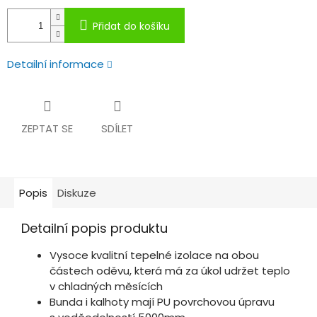
Přidat do košíku
Detailní informace
ZEPTAT SE
SDÍLET
Popis
Diskuze
Detailní popis produktu
Vysoce kvalitní tepelné izolace na obou
částech oděvu, která má za úkol udržet teplo
v chladných měsících
Bunda i kalhoty mají PU povrchovou úpravu