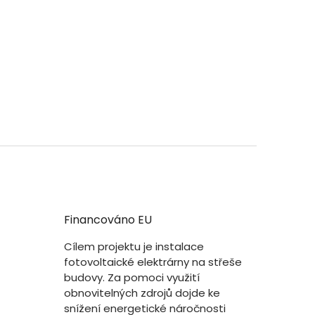
Financováno EU
Cílem projektu je instalace
fotovoltaické elektrárny na střeše
budovy. Za pomoci využití
obnovitelných zdrojů dojde ke
snížení energetické náročnosti