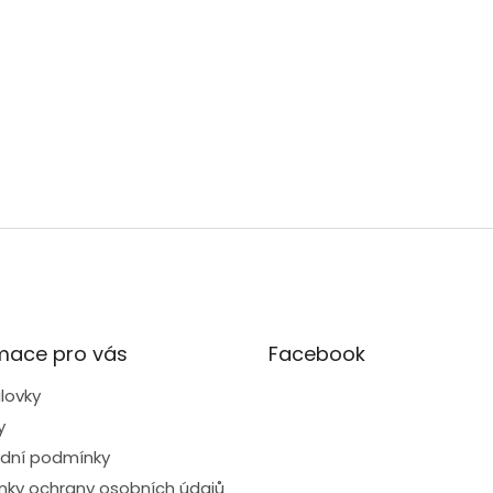
mace pro vás
Facebook
lovky
y
dní podmínky
ky ochrany osobních údajů