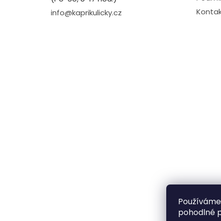
Kontak
info@kaprikulicky.cz
Používáme
pohodlné p