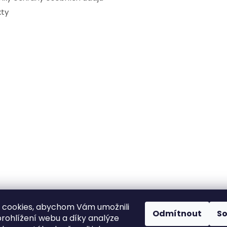
ty
 cookies, abychom Vám umožnili
Odmítnout
S
rohlížení webu a díky analýze