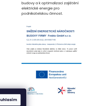
budovy a k optimalizaci zajištění
elektrické energie pro
podnikatelskou činnost.
ouhlasím