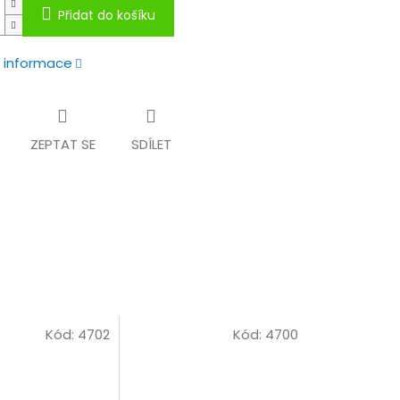
Přidat do košíku
í informace
ZEPTAT SE
SDÍLET
Kód:
4702
Kód:
4700