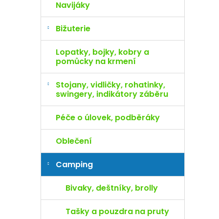
Navijáky
Bižuterie
Lopatky, bojky, kobry a
pomůcky na krmení
Stojany, vidličky, rohatinky,
swingery, indikátory záběru
Péče o úlovek, podběráky
Oblečení
Camping
Bivaky, deštníky, brolly
Tašky a pouzdra na pruty