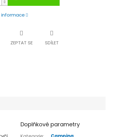
í informace
ZEPTAT SE
SDÍLET
Doplňkové parametry
tyčí
Kategorie
:
Camping