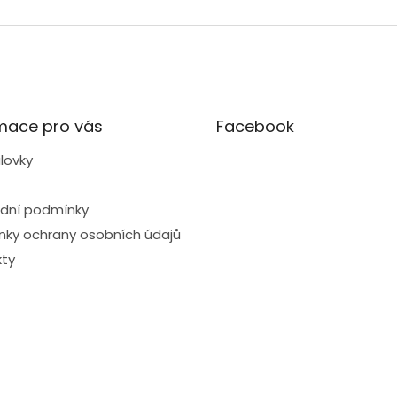
mace pro vás
Facebook
lovky
dní podmínky
ky ochrany osobních údajů
ty