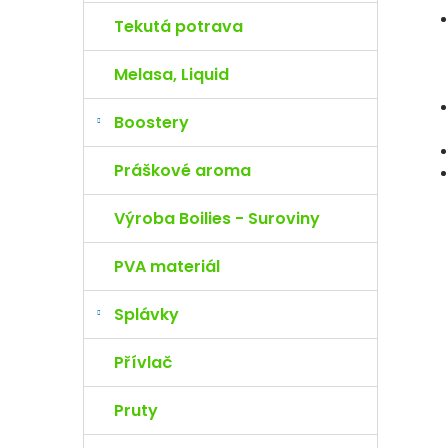
Tekutá potrava
Melasa, Liquid
Boostery
Práškové aroma
Výroba Boilies - Suroviny
PVA materiál
Splávky
Přívlač
Pruty