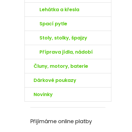
Lehátka a křesla
Spací pytle
Stoly, stolky, špajzy
Příprava jídla, nádobí
Čluny, motory, baterie
Dárkové poukazy
Novinky
Přijímáme online platby