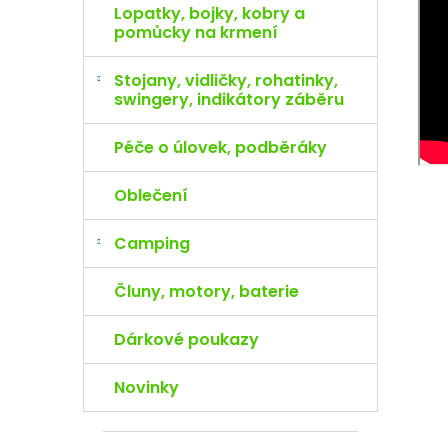
Lopatky, bojky, kobry a
pomůcky na krmení
Stojany, vidličky, rohatinky,
swingery, indikátory záběru
Péče o úlovek, podběráky
Oblečení
Camping
Čluny, motory, baterie
Dárkové poukazy
Novinky