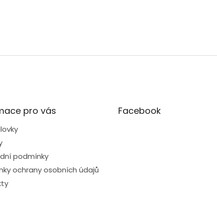
mace pro vás
Facebook
lovky
y
dní podmínky
ky ochrany osobních údajů
ty