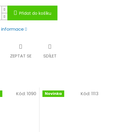
Přidat do košíku
í informace
ZEPTAT SE
SDÍLET
Kód:
1090
Kód:
1113
Novinka