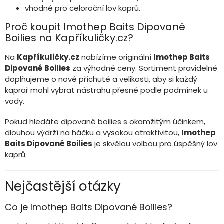
vhodné pro celoroční lov kaprů.
Proč koupit Imothep Baits Dipované
Boilies na Kapříkuličky.cz?
Na
Kapříkuličky.cz
nabízíme originální
Imothep Baits
Dipované Boilies
za výhodné ceny. Sortiment pravidelně
doplňujeme o nové příchutě a velikosti, aby si každý
kaprař mohl vybrat nástrahu přesně podle podmínek u
vody.
Pokud hledáte dipované boilies s okamžitým účinkem,
dlouhou výdrží na háčku a vysokou atraktivitou,
Imothep
Baits Dipované Boilies
je skvělou volbou pro úspěšný lov
kaprů.
Nejčastější otázky
Co je Imothep Baits Dipované Boilies?