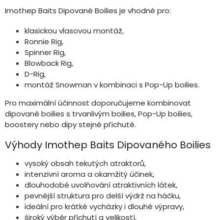
Imothep Baits Dipované Boilies je vhodné pro:
klasickou vlasovou montáž,
Ronnie Rig,
Spinner Rig,
Blowback Rig,
D-Rig,
montáž Snowman v kombinaci s Pop-Up boilies.
Pro maximální účinnost doporučujeme kombinovat
dipované boilies s trvanlivým boilies, Pop-Up boilies,
boostery nebo dipy stejné příchutě.
Výhody Imothep Baits Dipovaného Boilies
vysoký obsah tekutých atraktorů,
intenzivní aroma a okamžitý účinek,
dlouhodobé uvolňování atraktivních látek,
pevnější struktura pro delší výdrž na háčku,
ideální pro krátké vycházky i dlouhé výpravy,
široký výběr příchutí a velikostí,