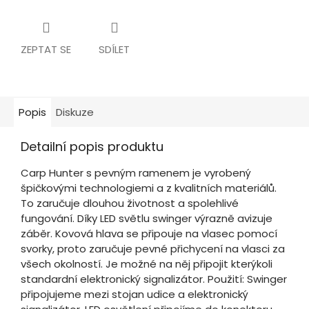
ZEPTAT SE
SDÍLET
Popis
Diskuze
Detailní popis produktu
Carp Hunter s pevným ramenem je vyrobený
špičkovými technologiemi a z kvalitních materiálů.
To zaručuje dlouhou životnost a spolehlivé
fungování. Díky LED světlu swinger výrazně avizuje
záběr. Kovová hlava se připouje na vlasec pomocí
svorky, proto zaručuje pevné přichycení na vlasci za
všech okolností. Je možné na něj připojit kterýkoli
standardní elektronický signalizátor. Použití: Swinger
připojujeme mezi stojan udice a elektronický