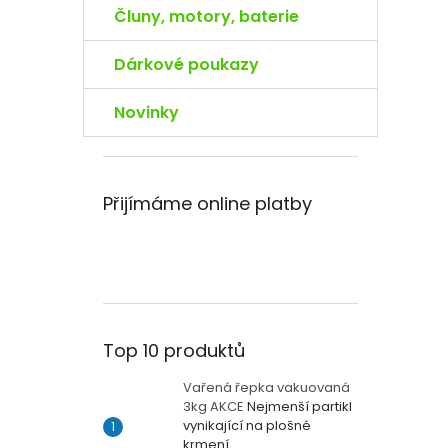
Čluny, motory, baterie
Dárkové poukazy
Novinky
Přijímáme online platby
Top 10 produktů
Vařená řepka vakuovaná
3kg AKCE
Nejmenší partikl
vynikající na plošné
krmení.