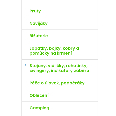
Pruty
Navijáky
Bižuterie
Lopatky, bojky, kobry a
pomůcky na krmení
Stojany, vidličky, rohatinky,
swingery, indikátory záběru
Péče o úlovek, podběráky
Oblečení
Camping