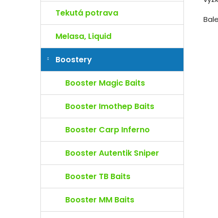
Tekutá potrava
Bal
Melasa, Liquid
Boostery
Booster Magic Baits
Booster Imothep Baits
Booster Carp Inferno
Booster Autentik Sniper
Booster TB Baits
Booster MM Baits