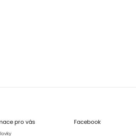
mace pro vás
Facebook
lovky