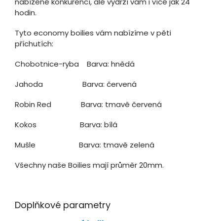
nabízené konkurencí, ale vydrží vám i více jak 24
hodin.
Tyto economy boilies vám nabízíme v pěti
příchutích:
Chobotnice-ryba Barva: hnědá
Jahoda Barva: červená
Robin Red Barva: tmavě červená
Kokos Barva: bílá
Mušle Barva: tmavě zelená
Všechny naše Boilies mají průměr 20mm.
Doplňkové parametry