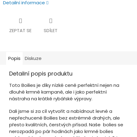
Detailní informace
ZEPTAT SE
SDÍLET
Popis
Diskuze
Detailní popis produktu
Toto Boilies je díky nízké ceně perfektní nejen na
dlouhé krmné kampaně, ale i jako perfektní
nástraha na krátké rybářské výpravy.
Dali jsme si za cíl vytvořit a nabídnout levné a
nepřechucené Boilies bez extrémně drahých, ale
přesto kvalitních, čerstvých přísad. Naše bolies se
nerozpadá po pár hodinách jako krmné bolies