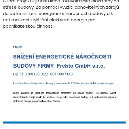
Cílem projektu je instalace fotovoltaické elektrárny na
střeše budovy. Za pomoci využití obnovitelných zdrojů
dojde ke snížení energetické náročnosti budovy a k
optimalizaci zajištění elektrické energie pro
podnikatelskou činnost.