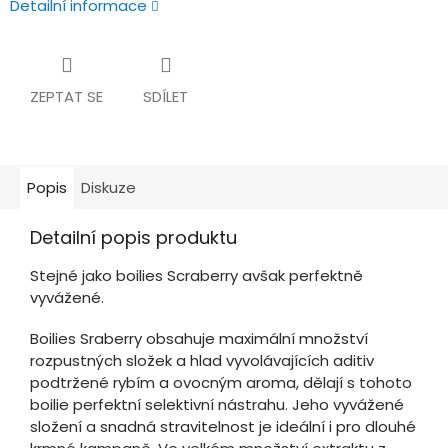
Detailní informace
ZEPTAT SE
SDÍLET
Popis
Diskuze
Detailní popis produktu
Stejné jako boilies Scraberry avšak perfektně
vyvážené.
Boilies Sraberry obsahuje maximální množství
rozpustných složek a hlad vyvolávajících aditiv
podtržené rybím a ovocným aroma, dělají s tohoto
boilie perfektní selektivní nástrahu. Jeho vyvážené
složení a snadná stravitelnost je ideální i pro dlouhé