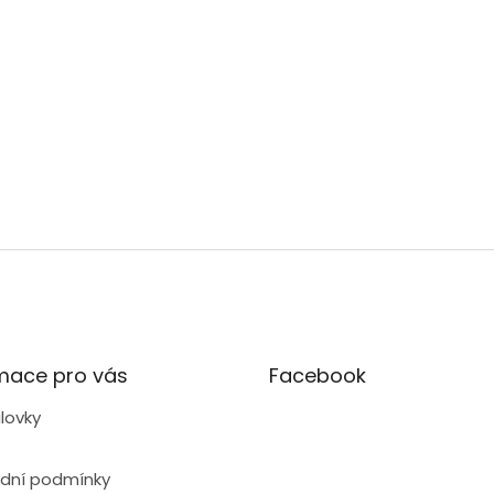
mace pro vás
Facebook
lovky
dní podmínky