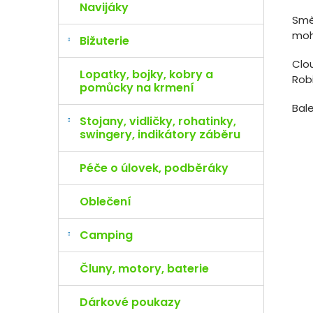
Navijáky
Směs
mohl
Bižuterie
Clou
Lopatky, bojky, kobry a
Rob
pomůcky na krmení
Bale
Stojany, vidličky, rohatinky,
swingery, indikátory záběru
Péče o úlovek, podběráky
Oblečení
Camping
Čluny, motory, baterie
Dárkové poukazy