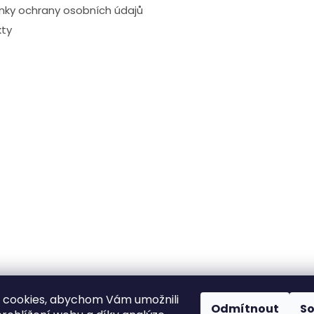
ky ochrany osobních údajů
ty
 cookies, abychom Vám umožnili
Odmítnout
S