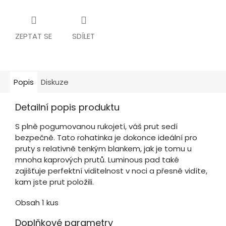
ZEPTAT SE
SDÍLET
Popis
Diskuze
Detailní popis produktu
S plně pogumovanou rukojetí, váš prut sedí
bezpečně. Tato rohatinka je dokonce ideální pro
pruty s relativně tenkým blankem, jak je tomu u
mnoha kaprových prutů. Luminous pad také
zajišťuje perfektní viditelnost v noci a přesně vidíte,
kam jste prut položili.
Obsah 1 kus
Doplňkové parametry