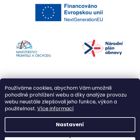
Používáme cookies, abychom Vám umožnili
pohodlné prohlížení webu a díky analýze provozu
webu neustále zlepšovali jeho funkce, výkon a
použitelnost.
Více informací
Vytvořil Shoptet
Nastavení
Copyright 2026
Kapří kuličky
. Všechna práva