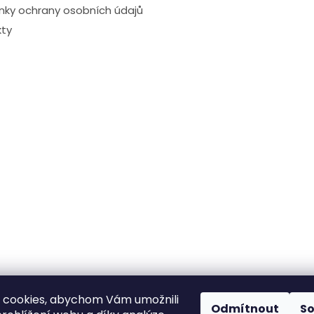
ky ochrany osobních údajů
ty
 cookies, abychom Vám umožnili
Odmítnout
S