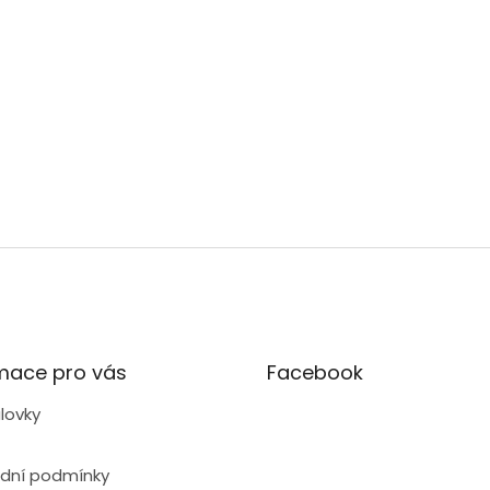
mace pro vás
Facebook
lovky
dní podmínky