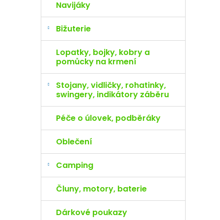
Navijáky
Bižuterie
Lopatky, bojky, kobry a
pomůcky na krmení
Stojany, vidličky, rohatinky,
swingery, indikátory záběru
Péče o úlovek, podběráky
Oblečení
Camping
Čluny, motory, baterie
Dárkové poukazy