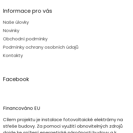
Informace pro vás
Naše úlovky
Novinky
Obchodní podmínky
Podmínky ochrany osobních údajů
Kontakty
Facebook
Financováno EU
Cílem projektu je instalace fotovoltaické elektrárny na
střeše budovy. Za pomoci využití obnovitelných zdrojů
dojde ke snížení energetické náročnosti budovy a k