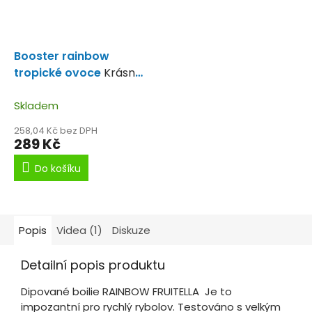
Booster rainbow
tropické ovoce
Krásně
vonící
Skladem
258,04 Kč bez DPH
289 Kč
Do košíku
Popis
Videa (1)
Diskuze
Detailní popis produktu
Dipované boilie RAINBOW FRUITELLA Je to
impozantní pro rychlý rybolov. Testováno s velkým