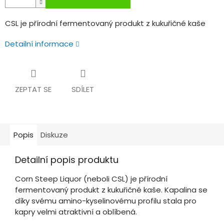
CSL je přírodní fermentovaný produkt z kukuřičné kaše
Detailní informace
ZEPTAT SE
SDÍLET
Popis
Diskuze
Detailní popis produktu
Corn Steep Liquor (neboli CSL) je přírodní
fermentovaný produkt z kukuřičné kaše. Kapalina se
díky svému amino-kyselinovému profilu stala pro
kapry velmi atraktivní a oblíbená.