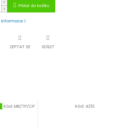
Přidat do košíku
í informace
ZEPTAT SE
SDÍLET
Kód:
MB/TP/CP
Kód:
4251