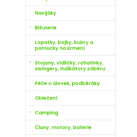
Navijáky
Bižuterie
Lopatky, bojky, kobry a
pomůcky na krmení
Stojany, vidličky, rohatinky,
swingery, indikátory záběru
Péče o úlovek, podběráky
Oblečení
Camping
Čluny, motory, baterie