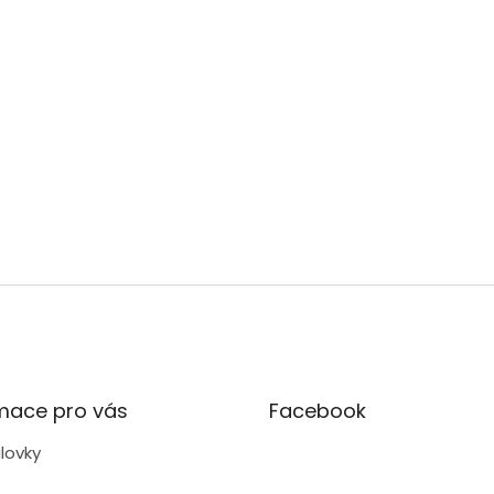
mace pro vás
Facebook
lovky