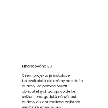
Financováno EU
Cílem projektu je instalace
fotovoltaické elektrárny na střeše
budovy. Za pomoci využití
obnovitelných zdrojů dojde ke
snížení energetické náročnosti
budovy a k optimalizaci zajištění
elektrické energie pro