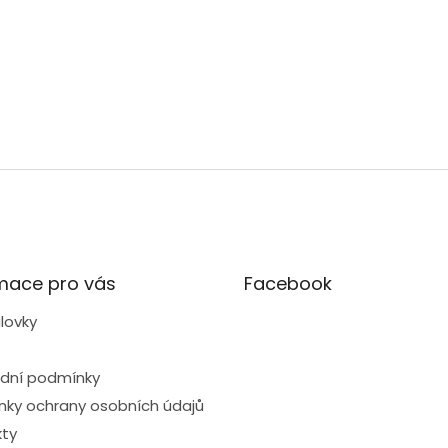
mace pro vás
Facebook
lovky
dní podmínky
ky ochrany osobních údajů
ty