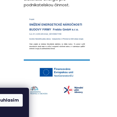
podnikatelskou činnost.
ouhlasím