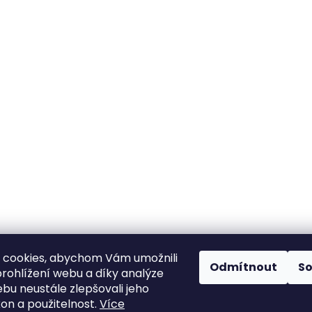
 cookies, abychom Vám umožnili
Odmítnout
S
rohlížení webu a díky analýze
bu neustále zlepšovali jeho
kon a použitelnost.
Více