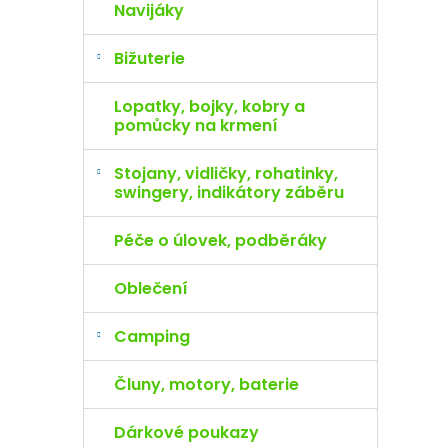
Navijáky
Bižuterie
Lopatky, bojky, kobry a
pomůcky na krmení
Stojany, vidličky, rohatinky,
swingery, indikátory záběru
Péče o úlovek, podběráky
Oblečení
Camping
Čluny, motory, baterie
Dárkové poukazy