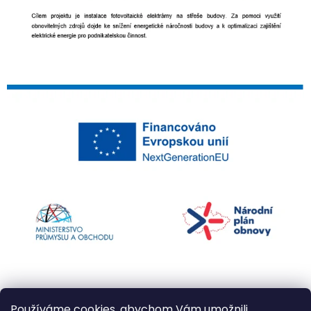
Používáme cookies, abychom Vám umožnili