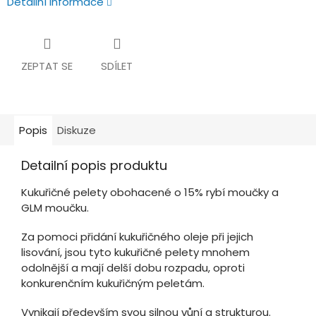
Detailní informace
ZEPTAT SE
SDÍLET
Popis
Diskuze
Detailní popis produktu
Kukuřičné pelety obohacené o 15% rybí moučky a
GLM moučku.
Za pomoci přidání kukuřičného oleje při jejich
lisování, jsou tyto kukuřičné pelety mnohem
odolnější a mají delší dobu rozpadu, oproti
konkurenčním kukuřičným peletám.
Vynikají především svou silnou vůní a strukturou.