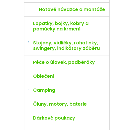
Hotové návazce a montáže
Lopatky, bojky, kobry a
pomůcky na krmení
Stojany, vidličky, rohatinky,
swingery, indikátory záběru
Péče o úlovek, podběráky
Oblečení
Camping
Čluny, motory, baterie
Dárkové poukazy