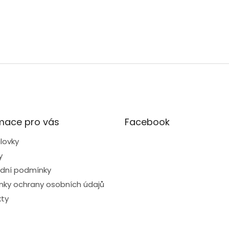
mace pro vás
Facebook
lovky
y
dní podmínky
ky ochrany osobních údajů
ty