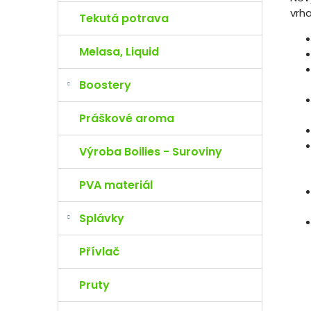
vrha
Tekutá potrava
Melasa, Liquid
Boostery
Práškové aroma
Výroba Boilies - Suroviny
PVA materiál
Splávky
Přívlač
Pruty