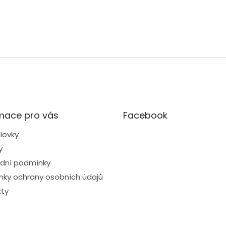
mace pro vás
Facebook
lovky
y
dní podmínky
ky ochrany osobních údajů
ty