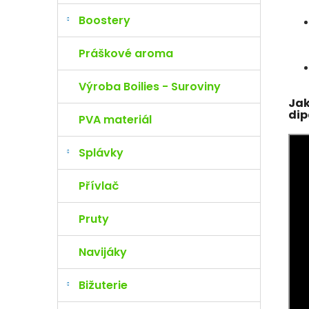
Boostery
Práškové aroma
Výroba Boilies - Suroviny
Jak
dip
PVA materiál
Splávky
Přívlač
Pruty
Navijáky
Bižuterie