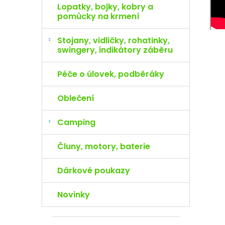
Lopatky, bojky, kobry a
pomůcky na krmení
Stojany, vidličky, rohatinky,
swingery, indikátory záběru
Péče o úlovek, podběráky
Oblečení
Camping
Čluny, motory, baterie
Dárkové poukazy
Novinky