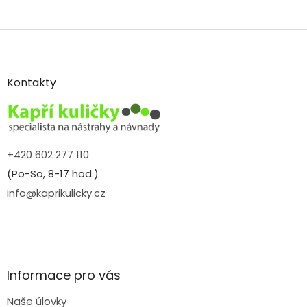
Z
á
p
a
Kontakty
t
í
+420 602 277 110
(Po-So, 8-17 hod.)
info@kaprikulicky.cz
Informace pro vás
Naše úlovky