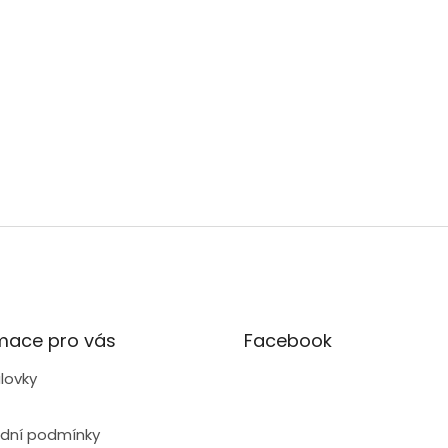
mace pro vás
Facebook
lovky
dní podmínky