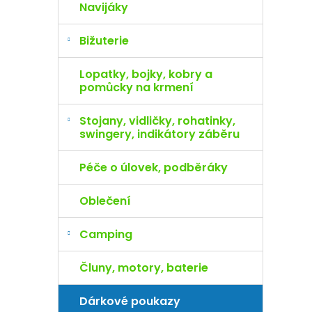
Navijáky
Bižuterie
Lopatky, bojky, kobry a
pomůcky na krmení
Stojany, vidličky, rohatinky,
swingery, indikátory záběru
Péče o úlovek, podběráky
Oblečení
Camping
Čluny, motory, baterie
Dárkové poukazy