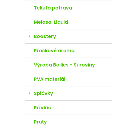
Tekutá potrava
Melasa, Liquid
Boostery
Práškové aroma
Výroba Boilies - Suroviny
PVA materiál
Splávky
Přívlač
Pruty