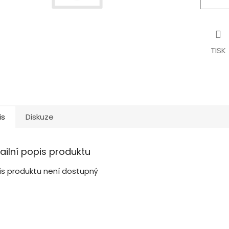
TISK
is
Diskuze
ailní popis produktu
is produktu není dostupný