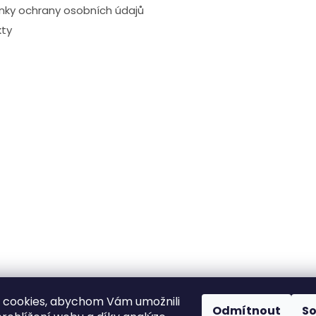
ky ochrany osobních údajů
ty
 cookies, abychom Vám umožnili
Odmítnout
S