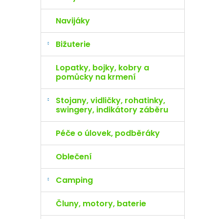
Navijáky
Bižuterie
Lopatky, bojky, kobry a
pomůcky na krmení
Stojany, vidličky, rohatinky,
swingery, indikátory záběru
Péče o úlovek, podběráky
Oblečení
Camping
Čluny, motory, baterie