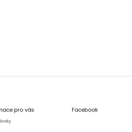
mace pro vás
Facebook
lovky