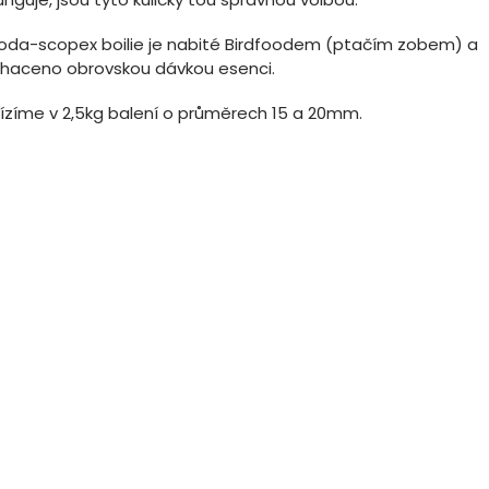
oda-scopex boilie je nabité Birdfoodem (ptačím zobem) a
haceno obrovskou dávkou esenci.
ízíme v 2,5kg balení o průměrech 15 a 20mm.