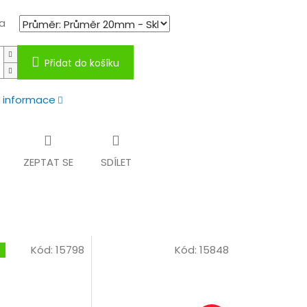
a
Přidat do košíku
í informace
ZEPTAT SE
SDÍLET
Kód:
15798
Kód:
15848