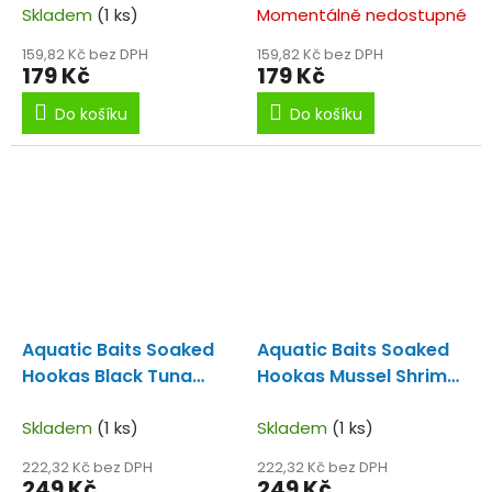
Skladem
(1 ks)
Momentálně nedostupné
159,82 Kč bez DPH
159,82 Kč bez DPH
179 Kč
179 Kč
Do košíku
Do košíku
Aquatic Baits Soaked
Aquatic Baits Soaked
Hookas Black Tuna
Hookas Mussel Shrimp
30mm
30mm
Skladem
(1 ks)
Skladem
(1 ks)
222,32 Kč bez DPH
222,32 Kč bez DPH
249 Kč
249 Kč