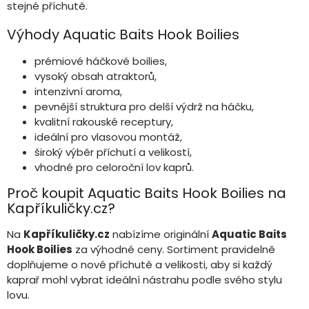
stejné příchutě.
Výhody Aquatic Baits Hook Boilies
prémiové háčkové boilies,
vysoký obsah atraktorů,
intenzivní aroma,
pevnější struktura pro delší výdrž na háčku,
kvalitní rakouské receptury,
ideální pro vlasovou montáž,
široký výběr příchutí a velikostí,
vhodné pro celoroční lov kaprů.
Proč koupit Aquatic Baits Hook Boilies na
Kapříkuličky.cz?
Na
Kapříkuličky.cz
nabízíme originální
Aquatic Baits
Hook Boilies
za výhodné ceny. Sortiment pravidelně
doplňujeme o nové příchutě a velikosti, aby si každý
kaprař mohl vybrat ideální nástrahu podle svého stylu
lovu.