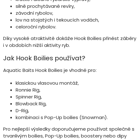
silně prochytávané revíry,
závodní rybolov,
lov na stojatých i tekoucích vodách,
celoroční rybolov.
Díky vysoké atraktivitě dokáže Hook Boilies přinést záběry
i v obdobích nižší aktivity ryb.
Jak Hook Boilies používat?
Aquatic Baits Hook Boilies je vhodné pro:
klasickou vlasovou montáž,
Ronnie Rig,
Spinner Rig,
Blowback Rig,
D-Rig,
kombinaci s Pop-Up boilies (Snowman).
Pro nejlepší výsledky doporučujeme používat společně s
trvanlivým boilies, Pop-Up boilies, boostery nebo dipy