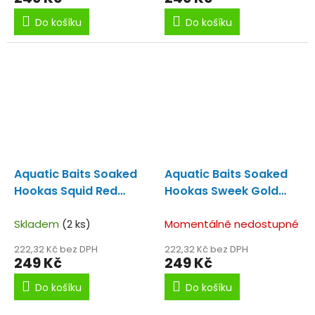
Do košíku
Do košíku
Aquatic Baits Soaked
Aquatic Baits Soaked
Hookas Squid Red
Hookas Sweek Gold
30mm
30mm
Skladem
(2 ks)
Momentálně nedostupné
222,32 Kč bez DPH
222,32 Kč bez DPH
249 Kč
249 Kč
Do košíku
Do košíku