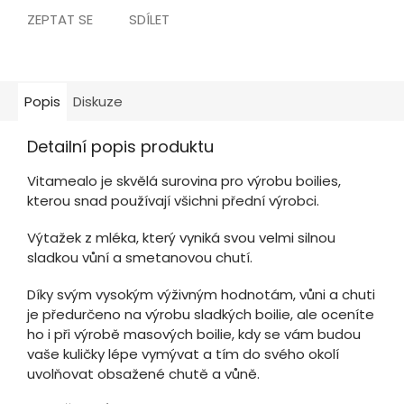
ZEPTAT SE
SDÍLET
Popis
Diskuze
Detailní popis produktu
Vitamealo je skvělá surovina pro výrobu boilies,
kterou snad používají všichni přední výrobci.
Výtažek z mléka, který vyniká svou velmi silnou
sladkou vůní a smetanovou chutí.
Díky svým vysokým výživným hodnotám, vůni a chuti
je předurčeno na výrobu sladkých boilie, ale oceníte
ho i při výrobě masových boilie, kdy se vám budou
vaše kuličky lépe vymývat a tím do svého okolí
uvolňovat obsažené chutě a vůně.