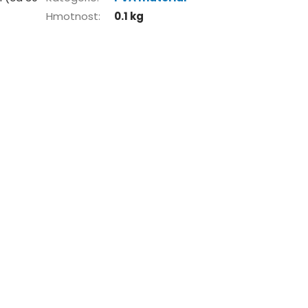
Hmotnost
:
0.1 kg