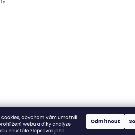
ty
 cookies, abychom Vám umožnili
Odmítnout
S
rohlížení webu a díky analýze
bu neustále zlepšovali jeho