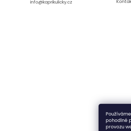
Kontak
info@kaprikulicky.cz
Používáme
pohodlné p
provozu we