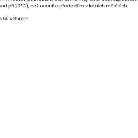
und při 20°C), což oceníte především v letních měsících.
ks 60 x 85mm