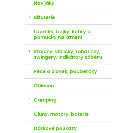
Navijáky
Bižuterie
Lopatky, bojky, kobry a
pomůcky na krmení
Stojany, vidličky, rohatinky,
swingery, indikátory záběru
Péče o úlovek, podběráky
Oblečení
Camping
Čluny, motory, baterie
Dárkové poukazy