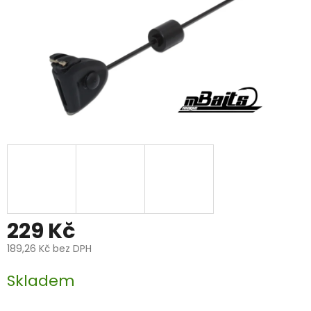
229 Kč
189,26 Kč bez DPH
Měrná
Skladem
cena: