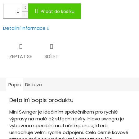
Přidat do košíku
Detailní informace
ZEPTAT SE
SDÍLET
Popis
Diskuze
Detailní popis produktu
Mini Swinger je ideálním společníkem pro rychlé
výpravy na malé až střední revíry. Hlava swingru je
vybavena speciální aretační sponou, která
usnadňuje velmi rychle odpojení. Celo černé kovové