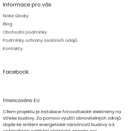
Informace pro vás
Naše úlovky
Blog
Obchodní podmínky
Podmínky ochrany osobních údajů
Kontakty
Facebook
Financováno EU
Cílem projektu je instalace fotovoltaické elektrárny na
střeše budovy. Za pomoci využití obnovitelných zdrojů
dojde ke snížení energetické náročnosti budovy a k
optimalizaci zajištění elektrické energie pro