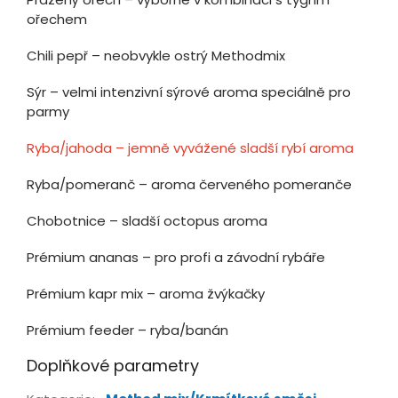
ořechem
Chili pepř – neobvykle ostrý Methodmix
Sýr – velmi intenzivní sýrové aroma speciálně pro
parmy
Ryba/jahoda – jemně vyvážené sladší rybí aroma
Ryba/pomeranč – aroma červeného pomeranče
Chobotnice – sladší octopus aroma
Prémium ananas – pro profi a závodní rybáře
Prémium kapr mix – aroma žvýkačky
Prémium feeder – ryba/banán
Doplňkové parametry