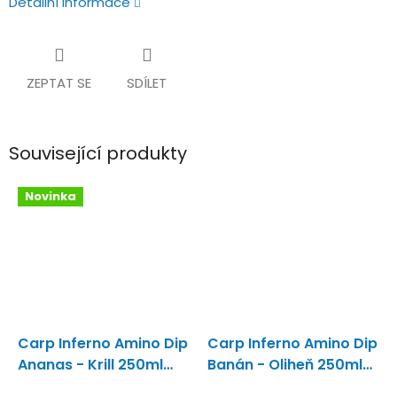
Detailní informace
ZEPTAT SE
SDÍLET
Související produkty
Novinka
Carp Inferno Amino Dip
Carp Inferno Amino Dip
Ananas - Krill 250ml
Banán - Oliheň 250ml
Novinka 2023
Koncentrovaný amino