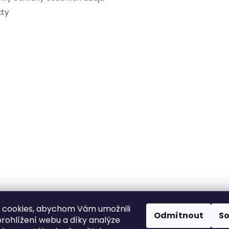
ty
 cookies, abychom Vám umožnili
Odmítnout
S
rohlížení webu a díky analýze