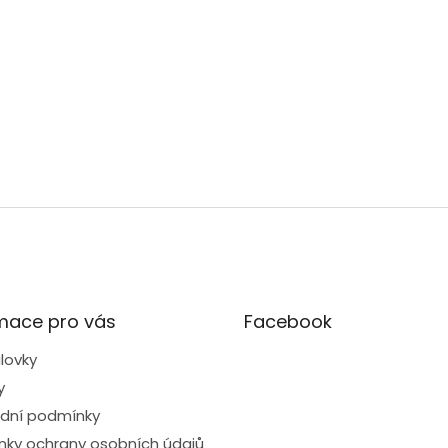
mace pro vás
Facebook
lovky
y
dní podmínky
ky ochrany osobních údajů