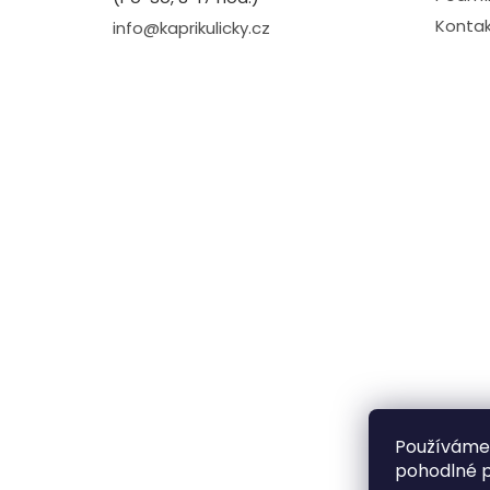
Kontak
info@kaprikulicky.cz
Používáme
pohodlné p