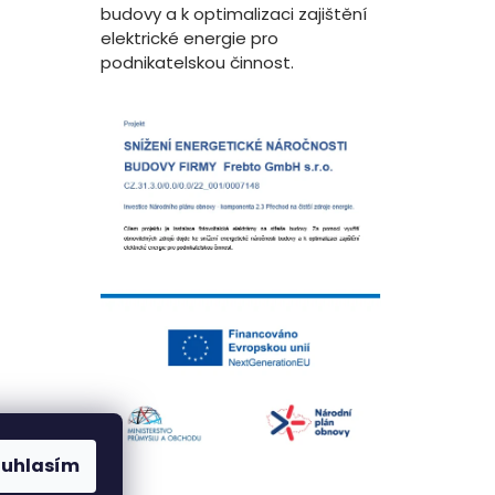
budovy a k optimalizaci zajištění
elektrické energie pro
podnikatelskou činnost.
ouhlasím