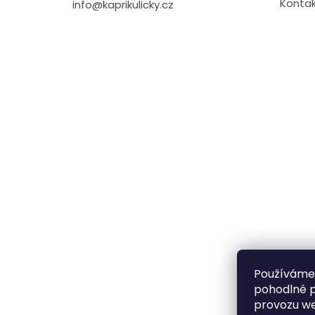
Kontak
info@kaprikulicky.cz
Používáme
pohodlné p
provozu we