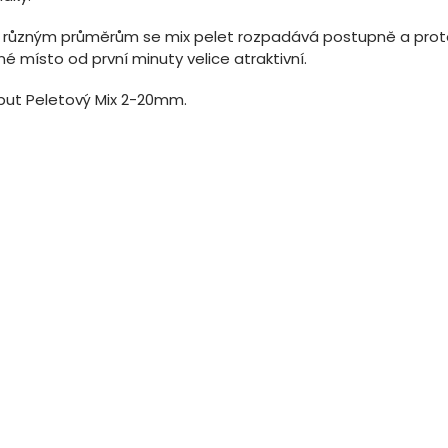
y různým průměrům se mix pelet rozpadává postupně a prot
é místo od první minuty velice atraktivní.
ibut Peletový Mix 2-20mm.