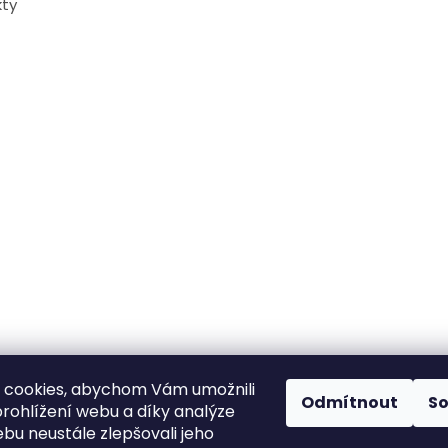
ty
 cookies, abychom Vám umožnili
Odmítnout
S
rohlížení webu a díky analýze
bu neustále zlepšovali jeho