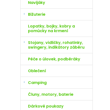
Navijáky
Bižuterie
Lopatky, bojky, kobry a
pomůcky na krmení
Stojany, vidličky, rohatinky,
swingery, indikátory záběru
Péče o úlovek, podběráky
Oblečení
Camping
Čluny, motory, baterie
Dárkové poukazy