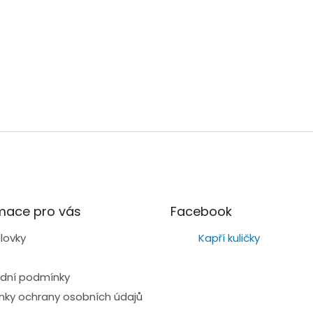
mace pro vás
Facebook
lovky
Kapří kuličky
dní podmínky
ky ochrany osobních údajů