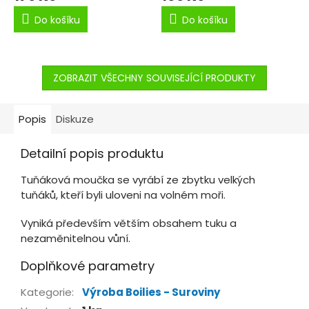
Do košíku
Do košíku
ZOBRAZIT VŠECHNY SOUVISEJÍCÍ PRODUKTY
Popis
Diskuze
Detailní popis produktu
Tuňáková moučka se vyrábí ze zbytku velkých
tuňáků, kteří byli uloveni na volném moři.
Vyniká především větším obsahem tuku a
nezaměnitelnou vůní.
Doplňkové parametry
Kategorie
:
Výroba Boilies - Suroviny