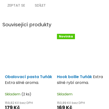
ZEPTAT SE
SDÍLET
Související produkty
Novinka
Obalovací pasta Tuňák
Hook boilie Tuňák
Extra
Extra silné aroma.
silné rybí aroma.
Skladem
(2 ks)
Skladem
159,82 Kč bez DPH
150,89 Kč bez DPH
179 Kč
169 Kč