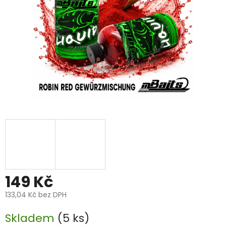
149 Kč
133,04 Kč bez DPH
Měrná
Skladem
(5 ks)
cena: