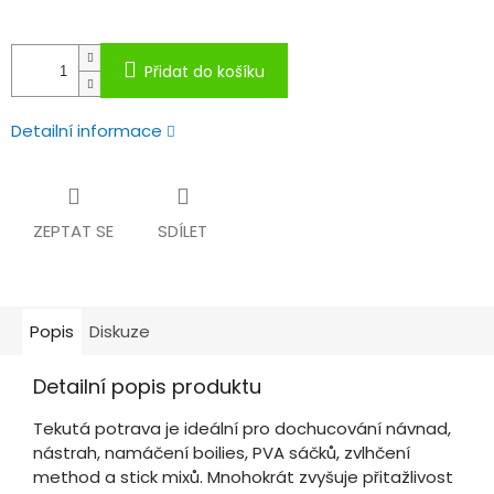
Přidat do košíku
Detailní informace
ZEPTAT SE
SDÍLET
Popis
Diskuze
Detailní popis produktu
Tekutá potrava je ideální pro dochucování návnad,
nástrah, namáčení boilies, PVA sáčků, zvlhčení
method a stick mixů. Mnohokrát zvyšuje přitažlivost