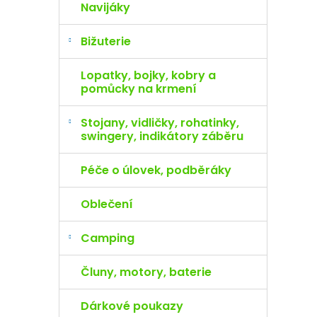
Navijáky
Bižuterie
Lopatky, bojky, kobry a
pomůcky na krmení
Stojany, vidličky, rohatinky,
swingery, indikátory záběru
Péče o úlovek, podběráky
Oblečení
Camping
Čluny, motory, baterie
Dárkové poukazy