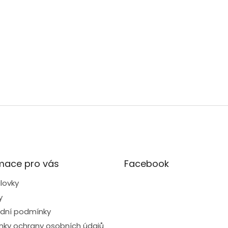
mace pro vás
Facebook
lovky
y
dní podmínky
ky ochrany osobních údajů