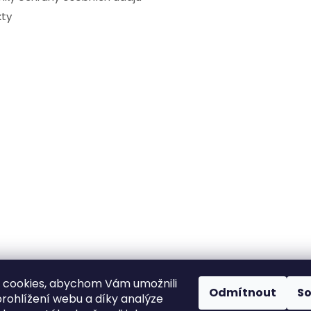
ty
 cookies, abychom Vám umožnili
Odmítnout
S
rohlížení webu a díky analýze