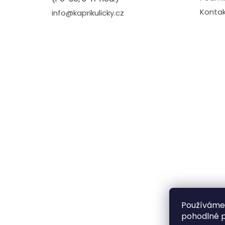
Kontak
info@kaprikulicky.cz
Používáme
pohodlné p