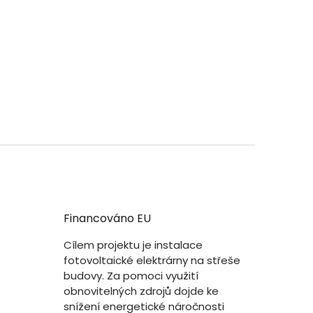
Financováno EU
Cílem projektu je instalace
fotovoltaické elektrárny na střeše
budovy. Za pomoci využití
obnovitelných zdrojů dojde ke
snížení energetické náročnosti