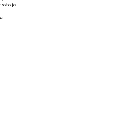
proto je
 a