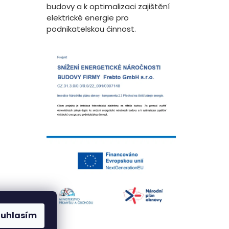
budovy a k optimalizaci zajištění
elektrické energie pro
podnikatelskou činnost.
ouhlasím