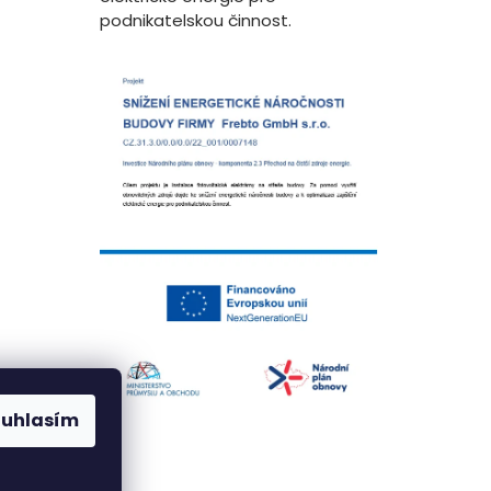
podnikatelskou činnost.
ouhlasím