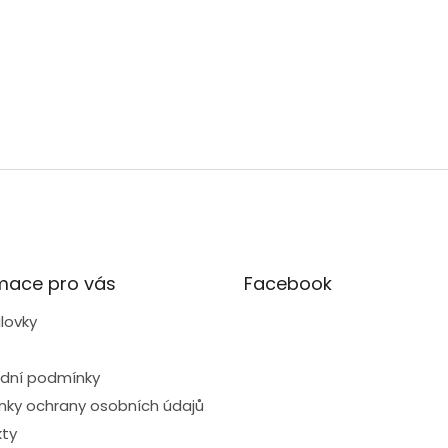
mace pro vás
Facebook
lovky
dní podmínky
ky ochrany osobních údajů
ty