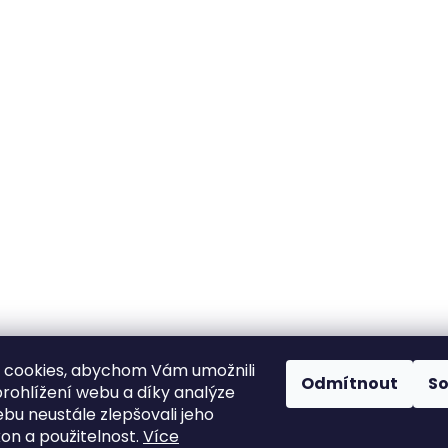
 cookies, abychom Vám umožnili
Odmítnout
S
rohlížení webu a díky analýze
bu neustále zlepšovali jeho
kon a použitelnost.
Více