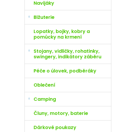
Navijáky
Bižuterie
Lopatky, bojky, kobry a
pomůcky na krmení
Stojany, vidličky, rohatinky,
swingery, indikátory záběru
Péče o úlovek, podběráky
Oblečení
Camping
Čluny, motory, baterie
Dárkové poukazy