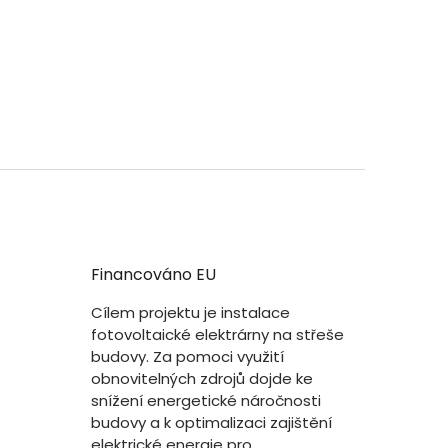
Financováno EU
Cílem projektu je instalace
fotovoltaické elektrárny na střeše
budovy. Za pomoci využití
obnovitelných zdrojů dojde ke
snížení energetické náročnosti
budovy a k optimalizaci zajištění
elektrické energie pro