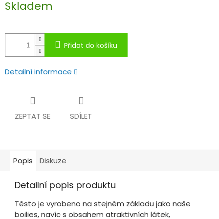
Skladem
cena:
Přidat do košíku
Detailní informace
ZEPTAT SE
SDÍLET
Popis
Diskuze
Detailní popis produktu
Těsto je vyrobeno na stejném základu jako naše
boilies, navíc s obsahem atraktivních látek,