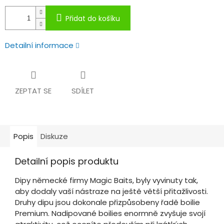
Přidat do košíku
Detailní informace
ZEPTAT SE
SDÍLET
Popis
Diskuze
Detailní popis produktu
Dipy německé firmy Magic Baits, byly vyvinuty tak,
aby dodaly vaší nástraze na ještě větší přitažlivosti.
Druhy dipu jsou dokonale přizpůsobeny řadě boilie
Premium. Nadipované boilies enormně zvyšuje svojí