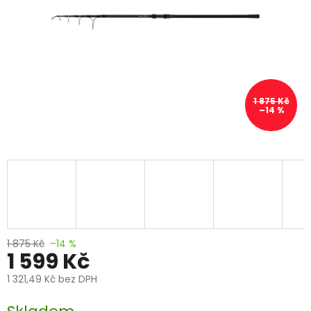
1 875 Kč
–14 %
1 875 Kč
–14 %
1 599 Kč
1 321,49 Kč bez DPH
Měrná